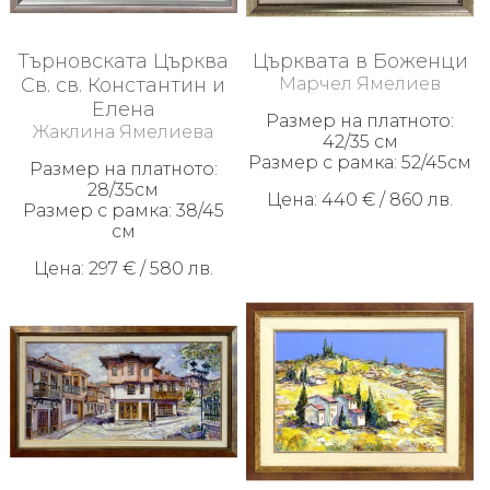
Търновската Църква
Църквата в Боженци
Св. св. Константин и
Марчел Ямелиев
Елена
Размер на платното:
Жаклина Ямелиева
42/35 см
Размер с рамка: 52/45см
Размер на платното:
28/35см
Цена: 440 € / 860 лв.
Размер с рамка: 38/45
см
Цена: 297 € / 580 лв.