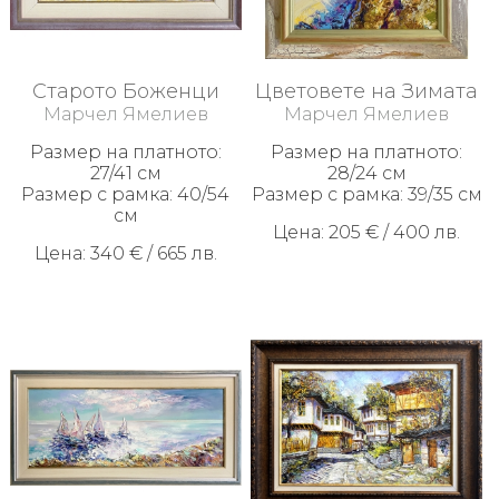
Старото Боженци
Цветовете на Зимата
Марчел Ямелиев
Марчел Ямелиев
Размер на платното:
Размер на платното:
27/41 см
28/24 см
Размер с рамка: 40/54
Размер с рамка: 39/35 см
см
Цена: 205 € / 400 лв.
Цена: 340 € / 665 лв.