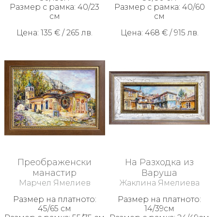
Размер с рамка: 40/23
Размер с рамка: 40/60
см
см
Цена: 135 € / 265 лв.
Цена: 468 € / 915 лв.
Преображенски
На Разходка из
манастир
Варуша
Марчел Ямелиев
Жаклина Ямелиева
Размер на платното:
Размер на платното:
45/65 см
14/39см