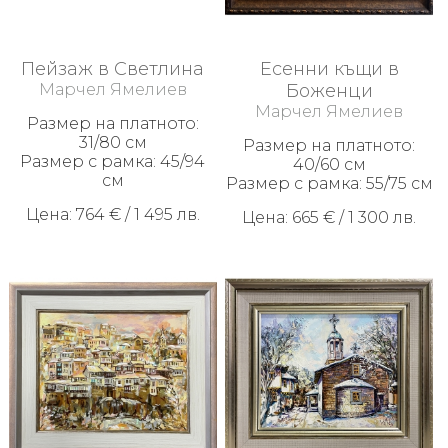
Пейзаж в Светлина
Есенни къщи в
Марчел Ямелиев
Боженци
Марчел Ямелиев
Размер на платното:
31/80 см
Размер на платното:
Размер с рамка: 45/94
40/60 см
см
Размер с рамка: 55/75 см
Цена: 764 € / 1 495 лв.
Цена: 665 € / 1 300 лв.