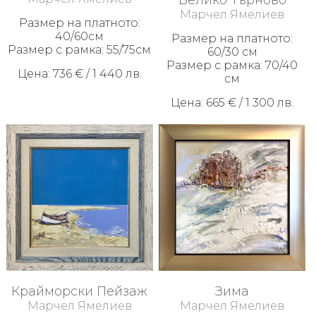
Марчел Ямелиев
Размер на платното:
40/60см
Размер на платното:
Размер с рамка: 55/75см
60/30 см
Размер с рамка: 70/40
Цена: 736 € / 1 440 лв.
см
Цена: 665 € / 1 300 лв.
Крайморски Пейзаж
Зима
Марчел Ямелиев
Марчел Ямелиев