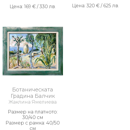
Цена: 320 € / 625 лв.
Цена: 169 € / 330 лв.
Ботаническата
Градина Балчик
Жаклина Ямелиева
Размер на платното:
30/40 см
Размер с рамка: 40/50
см