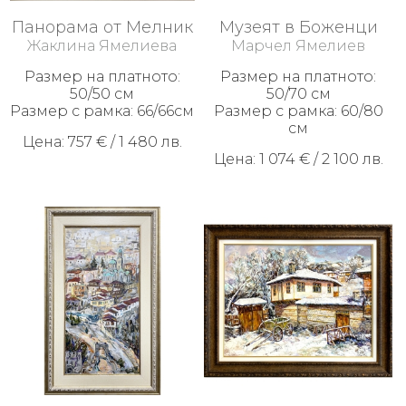
Панорама от Мелник
Музеят в Боженци
Жаклина Ямелиева
Марчел Ямелиев
Размер на платното:
Размер на платното:
50/50 см
50/70 см
Размер с рамка: 66/66см
Размер с рамка: 60/80
см
Цена: 757 € / 1 480 лв.
Цена: 1 074 € / 2 100 лв.