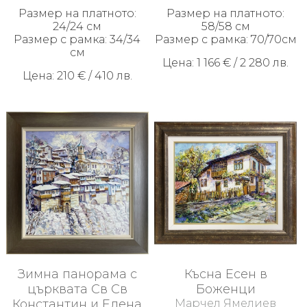
Размер на платното:
Размер на платното:
24/24 см
58/58 см
Размер с рамка: 34/34
Размер с рамка: 70/70см
см
Цена: 1 166 € / 2 280 лв.
Цена: 210 € / 410 лв.
Зимна панорама с
Късна Есен в
църквата Св Св
Боженци
Константин и Елена
Марчел Ямелиев