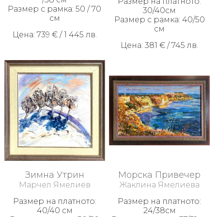
Размер на платното:
Размер с рамка: 50 / 70
30/40см
см
Размер с рамка: 40/50
см
Цена: 739 € / 1 445 лв.
Цена: 381 € / 745 лв.
Зимна Утрин
Морска Привечер
Марчел Ямелиев
Жаклина Ямелиева
Размер на платното:
Размер на платното:
40/40 см
24/38см