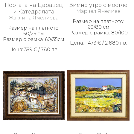
Портата на Царавец
Зимно утро с мостче
и Катедралата
Марчел Ямелиев
Жаклина Ямелиева
Размер на платното:
60/80 см
Размер на платното:
Размер с рамка: 80/100
50/25 см
Размер с рамка: 60/35см
Цена: 1 473 € / 2 880 лв.
Цена: 399 € / 780 лв.