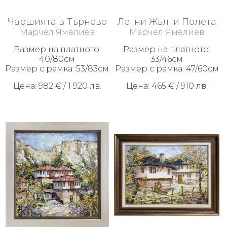
Чаршията в Търново
Летни Жълти Полета
Марчел Ямелиев
Марчел Ямелиев
Размер на платното:
Размер на платното:
40/80см
33/46см
Размер с рамка: 53/83см
Размер с рамка: 47/60см
Цена: 982 € / 1 920 лв.
Цена: 465 € / 910 лв.