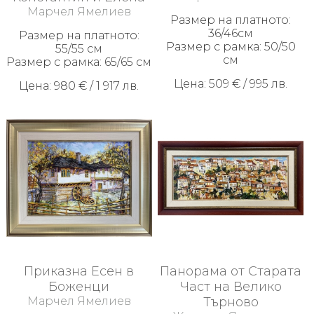
Марчел Ямелиев
Размер на платното:
36/46см
Размер на платното:
Размер с рамка: 50/50
55/55 см
см
Размер с рамка: 65/65 см
Цена: 509 € / 995 лв.
Цена: 980 € / 1 917 лв.
Приказна Есен в
Панорама от Старата
Боженци
Част на Велико
Марчел Ямелиев
Търново