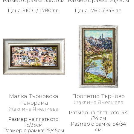
Размер с рамка: 55/75 см
Размер с рамка: 24/49см
Цена: 910 € / 1 780 лв.
Цена: 176 € / 345 лв.
Малка Търновска
Пролетно Търново
Панорама
Жаклина Ямелиева
Жаклина Ямелиева
Размер на платното: 44
/24 см
Размер на платното:
Размер с рамка: 54/34
15/35см
см
Размер с рамка: 25/45см