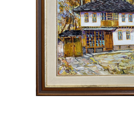
ДУНАВСКИ ЛО
МОРСКИ ЛОДК
ИЗКУСТВО