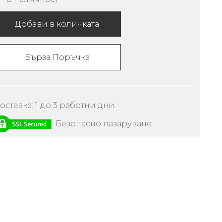
Добави в количката
Бърза Поръчка
оставка: 1 до 3 работни дни
Безопасно пазаруване