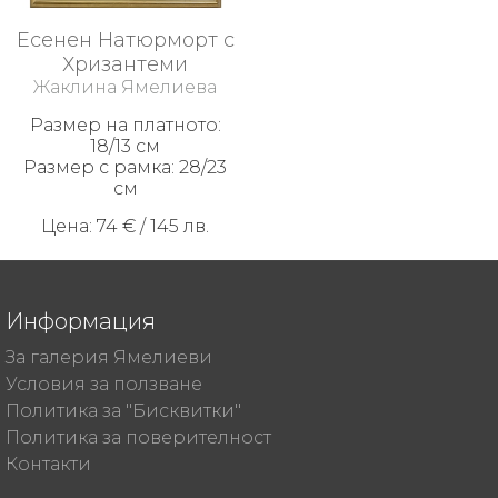
Есенен Натюрморт с
Хризантеми
Жаклина Ямелиева
Размер на платното:
18/13 см
Размер с рамка: 28/23
см
Цена: 74 € / 145 лв.
Информация
За галерия Ямелиеви
Условия за ползване
Политика за "Бисквитки"
Политика за поверителност
Контакти