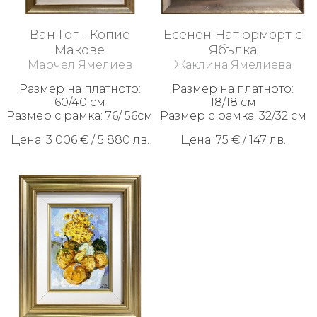
Ван Гог - Копие
Есенен Натюрморт с
Макове
Ябълка
Марчел Ямелиев
Жаклина Ямелиева
Размер на платното:
Размер на платното:
60/40 см
18/18 см
Размер с рамка: 76/ 56см
Размер с рамка: 32/32 см
Цена: 3 006 € / 5 880 лв.
Цена: 75 € / 147 лв.