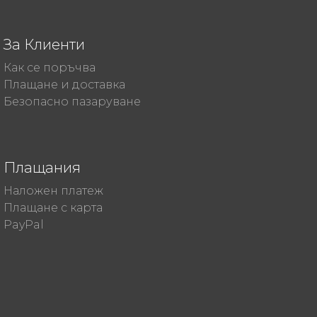
За Клиенти
Как се поръчва
Плащане и доставка
Безопасно пазаруване
Плащания
Наложен платеж
Плащане с карта
PayPal