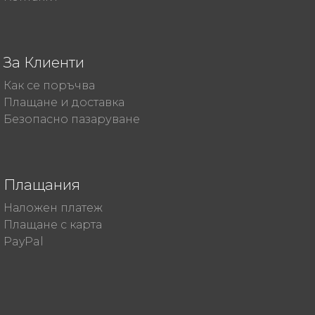
За Клиенти
Как се поръчва
Плащане и доставка
Безопасно пазаруване
Плащания
Наложен платеж
Плащане с карта
PayPal