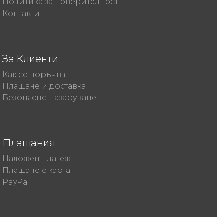
Политика за поверителност
Контакти
За Клиенти
Как се поръчва
Плащане и доставка
Безопасно пазаруване
Плащания
Наложен платеж
Плащане с карта
PayPal