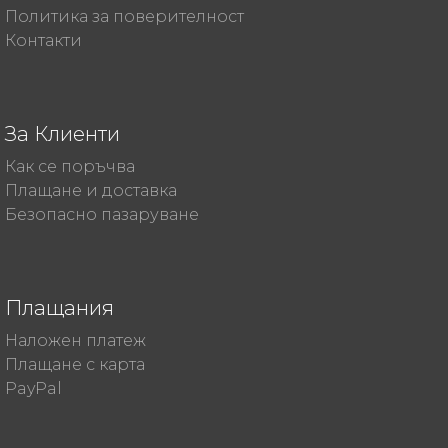
Политика за поверителност
Контакти
За Клиенти
Как се поръчва
Плащане и доставка
Безопасно пазаруване
Плащания
Наложен платеж
Плащане с карта
PayPal