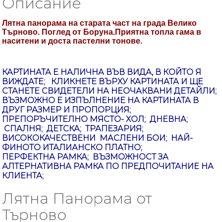
Описание
Лятна панорама на старата част на града Велико
Търново. Поглед от Боруна.Приятна топла гама в
наситени и доста пастелни тонове.
КАРТИНАТА Е НАЛИЧНА ВЪВ ВИДА, В КОЙТО Я
ВИЖДАТЕ; КЛИКНЕТЕ ВЪРХУ КАРТИНАТА И ЩЕ
СТАНЕТЕ СВИДЕТЕЛИ НА НЕОЧАКВАНИ ДЕТАЙЛИ;
ВЪЗМОЖНО Е ИЗПЪЛНЕНИЕ НА КАРТИНАТА В
ДРУГ РАЗМЕР И ПРОПОРЦИЯ;
ПРЕПОРЪЧИТЕЛНО МЯСТО- ХОЛ; ДНЕВНА;
СПАЛНЯ; ДЕТСКА; ТРАПЕЗАРИЯ;
ВИСОКОКАЧЕСТВЕНИ МАСЛЕНИ БОИ; НАЙ-
ФИНОТО ИТАЛИАНСКО ПЛАТНО;
ПЕРФЕКТНА РАМКА; ВЪЗМОЖНОСТ ЗА
АЛТЕРНАТИВНА РАМКА ПО ПРЕДПОЧИТАНИЕ НА
КЛИЕНТА;
Лятна Панорама от
Търново