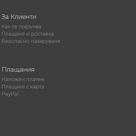
За Клиенти
Как се поръчва
Плащане и доставка
Безопасно пазаруване
Плащания
Наложен платеж
Плащане с карта
PayPal